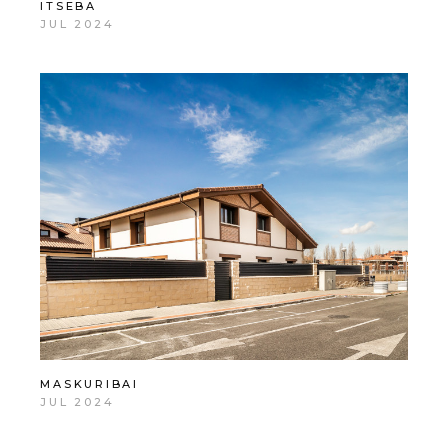
ITSEBA
JUL 2024
MASKURIBAI
JUL 2024